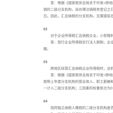
答：根据《国家税务总局关于印发<跨地
销的二级分支机构，自办理注销税务登记之日
日。因此，汇总纳税的分支机构，无需提前
02
对于企业所得税汇总纳税企业，小型微
答：现行企业所得税实行法人税制，企
据。
03
跨地区经营汇总纳税企业所得税时，总
答：根据《国家税务总局关于印发<跨地
按照上年度分支机构的营业收入、职工薪酬
一计入二级分支机构；三因素的权重依次为0.35
04
视同独立纳税人缴税的二级分支机构是