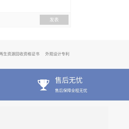
发表
再生资源回收资格证书
外观设计专利
明专利
公司名称变更
公司股权变更
售后无忧
售后保障全程无忧