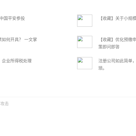
 中国平安参投
【收藏】关于小规
票如何开具？ 一文掌
【收藏】优化预缴
策即问即答
、企业所得税处理
注册公司如此简单
琐。