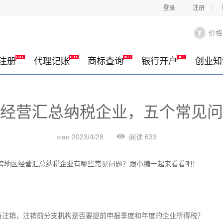
登录
注册
价格
注册
代理记账
商标查询
银行开户
创业知
经营汇总纳税企业，五个常见问
xiao 2023/4/28
阅读 633
，跨地区经营汇总纳税企业有哪些常见问题？跟小编一起来看看吧！
备注销，注销前分支机构是否要提前申报季度和年度的企业所得税？