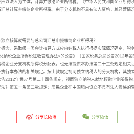
业应以法人为主体，计算并缴纳企业所得税。《中华人民共和国企业所得
当汇总计算并缴纳企业所得税。由于分支机构不具有法人资格，其经营情
非独立核算就需要与总公司汇总申报缴纳企业所得税？
计概念，采取哪一类会计核算方式应由纳税人执行根据实际情况确定，税
总纳税企业所得税征收管理办法>的公告》（国家税务总局公告2012年第
纳税企业分支机构所得税分配表，也无法提供本办法第二十三条规定相关
不执行本办法的相关规定。按上款规定视同独立纳税人的分支机构，其独
告2012年第57号第二十四条规定，视同独立纳税人就地预缴企业所得
税法》第五十条第二款规定：居民企业在中国境内设立不具有法人资格的
分享长微博
分享微信