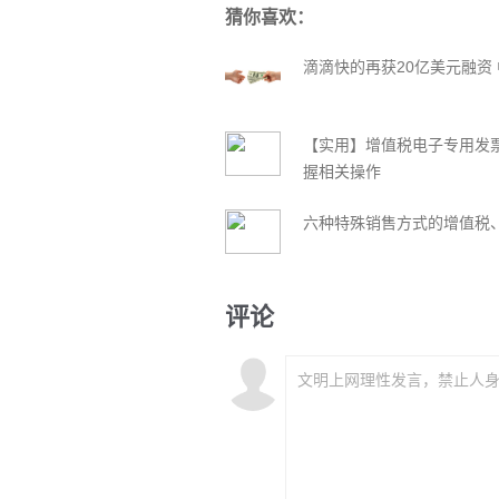
猜你喜欢：
滴滴快的再获20亿美元融资
【实用】增值税电子专用发
握相关操作
六种特殊销售方式的增值税
评论