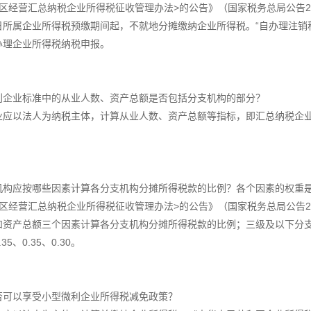
区经营汇总纳税企业所得税征收管理办法>的公告》（国家税务总局公告20
所属企业所得税预缴期间起，不就地分摊缴纳企业所得税。“自办理注销
办理企业所得税纳税申报。
利企业标准中的从业人数、资产总额是否包括分支机构的部分？
业应以法人为纳税主体，计算从业人数、资产总额等指标，即汇总纳税企
机构应按哪些因素计算各分支机构分摊所得税款的比例？各个因素的权重
区经营汇总纳税企业所得税征收管理办法>的公告》（国家税务总局公告20
和资产总额三个因素计算各分支机构分摊所得税款的比例；三级及以下分
、0.35、0.30。
否可以享受小型微利企业所得税减免政策？