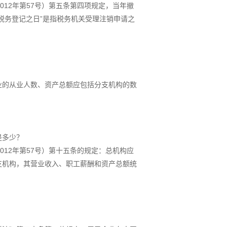
12年第57号）第五条第四项规定，当年撤
税务登记之日”是指税务机关受理注销申请之
业的从业人数、资产总额应包括分支机构的数
是多少？
12年第57号）第十五条的规定：总机构应
支机构，其营业收入、职工薪酬和资产总额统