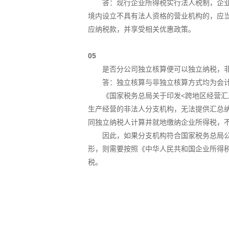
答：现行企业所得税实行法人税制，企
境内设立不具有法人资格的营业机构的，应
应纳税款，并享受相关优惠政策。
05
是否分公司独立核算便可以独立纳税，
答：独立核算与非独立核算方式均为会
《国家税务总局关于印发<跨地区经营汇
生产经营的非法人分支机构，无法提供汇总
同独立纳税人计算并就地缴纳企业所得税，
因此，如果分支机构符合国家税务总局公
形，则需要按照《中华人民共和国企业所得
税。