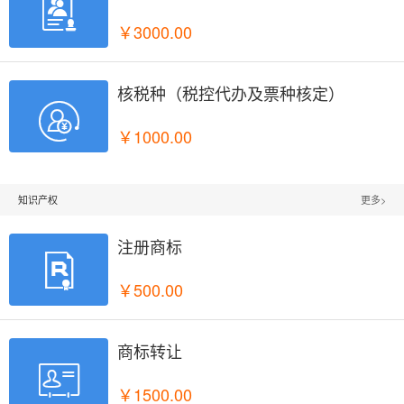

￥3000.00
核税种（税控代办及票种核定）

￥1000.00
知识产权
更多>
注册商标

￥500.00
商标转让

￥1500.00