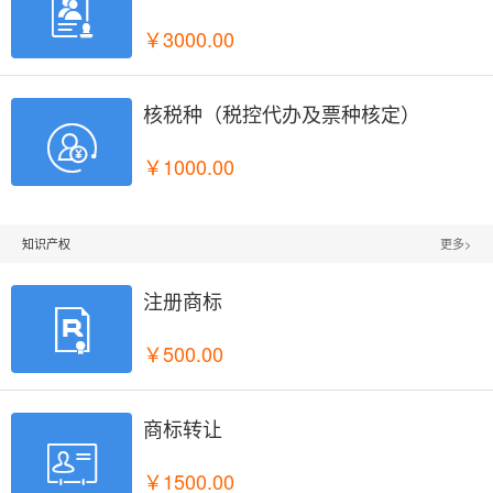

￥3000.00
核税种（税控代办及票种核定）

￥1000.00
知识产权
更多>
注册商标

￥500.00
商标转让

￥1500.00