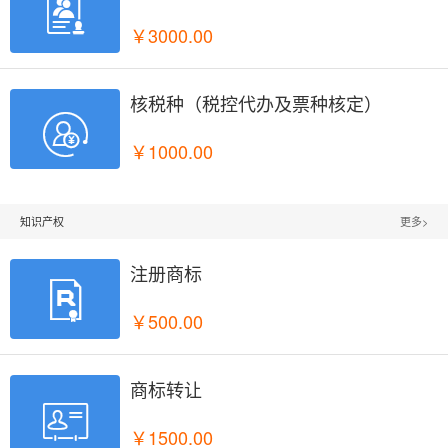

￥3000.00
核税种（税控代办及票种核定）

￥1000.00
知识产权
更多>
注册商标

￥500.00
商标转让

￥1500.00