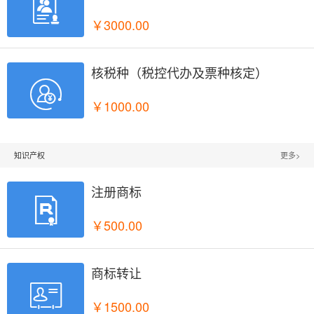

￥3000.00
核税种（税控代办及票种核定）

￥1000.00
知识产权
更多>
注册商标

￥500.00
商标转让

￥1500.00