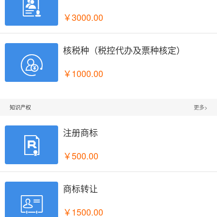

￥3000.00
核税种（税控代办及票种核定）

￥1000.00
知识产权
更多>
注册商标

￥500.00
商标转让

￥1500.00