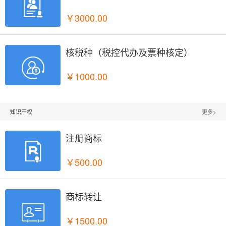

￥3000.00
核税种（税控代办及票种核定）

￥1000.00
知识产权
更多>
注册商标

￥500.00
商标转让

￥1500.00