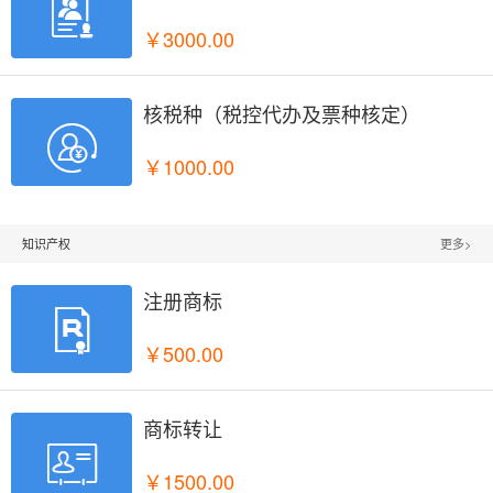

￥3000.00
核税种（税控代办及票种核定）

￥1000.00
知识产权
更多>
注册商标

￥500.00
商标转让

￥1500.00