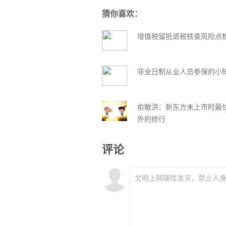
猜你喜欢：
增值税留抵退税核查风险点梳
非全日制从业人员参保的小
俞敏洪：新东方未上市时最
外的修行
评论