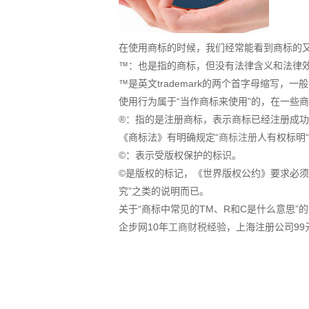
在使用商标的时候，我们经常能看到商标的又
™：也是指的商标，但没有法律含义和法律
™是英文trademark的两个首字母缩写
使用行为属于“当作商标来使用”的，在一些
®：指的是注册商标，表示商标已经注册成
《商标法》有明确规定“
商标注册
人有权标明
©：表示受版权保护的标识。
©是版权的标记，《世界版权公约》要求必须
究”之类的说明而已。
关于“商标中常见的TM、R和C是什么意思”
企步网10年
工商财税
经验，上海注册公司99