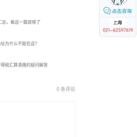
大汇总，看这一篇就够了
选址为什么不能在这？
所得税汇算清缴的疑问解答
0 条评论