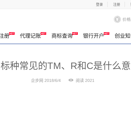
登录
注册
价格
注册
代理记账
商标查询
银行开户
创业知
标种常见的TM、R和C是什么
企步网 2018/6/4
阅读 2021