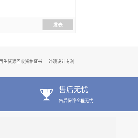
发表
再生资源回收资格证书
外观设计专利
明专利
公司名称变更
公司股权变更
售后无忧
售后保障全程无忧