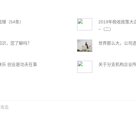
理（54条）
2019年税收政策
~（二）
知识，您了解吗？
世界那么大，公司
快乐 创业是功夫在事
关于分支机构企业