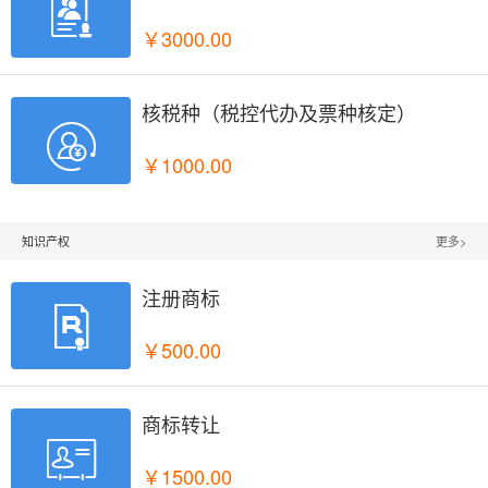

￥3000.00
核税种（税控代办及票种核定）

￥1000.00
知识产权
更多>
注册商标

￥500.00
商标转让

￥1500.00