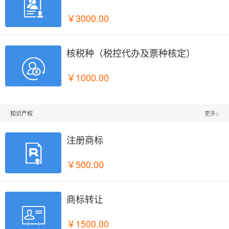

￥3000.00
核税种（税控代办及票种核定）

￥1000.00
知识产权
更多>
注册商标

￥500.00
商标转让

￥1500.00