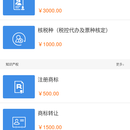

￥3000.00
核税种（税控代办及票种核定）

￥1000.00
知识产权
更多>
注册商标

￥500.00
商标转让

￥1500.00